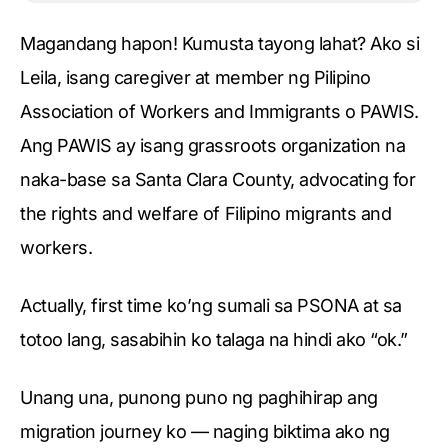
Magandang hapon! Kumusta tayong lahat? Ako si
Leila, isang caregiver at member ng Pilipino
Association of Workers and Immigrants o PAWIS.
Ang PAWIS ay isang grassroots organization na
naka-base sa Santa Clara County, advocating for
the rights and welfare of Filipino migrants and
workers.
Actually, first time ko’ng sumali sa PSONA at sa
totoo lang, sasabihin ko talaga na hindi ako “ok.”
Unang una, punong puno ng paghihirap ang
migration journey ko — naging biktima ako ng