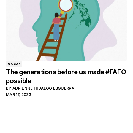
Voices
The generations before us made #FAFO
possible
BY
ADRIENNE HIDALGO ESGUERRA
MAR 17, 2023