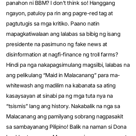
panahon ni BBM? I don’t think so! Hanggang
ngayon, patuloy pa rin ang pagre-red tag at
pagtutugis sa mga kritiko. Paano natin
mapagkatiwalaan ang lalabas sa bibig ng isang
presidente na pasimuno ng fake news at
disinformation at nagfi-finance ng troll farms?
Hindi pa nga nakapagsimulang magsilbi, lalabas na
ang pelikulang “Maid in Malacanang” para ma-
whitewash ang madilim na kabanata sa ating
kasaysayan at sinabi pa ng mga tuta nya na
“tsismis” lang ang history. Nakabalik na nga sa
Malacanang ang pamilyang sobrang nagpasakit
sa sambayanang Pilipino! Balik na naman si Dona