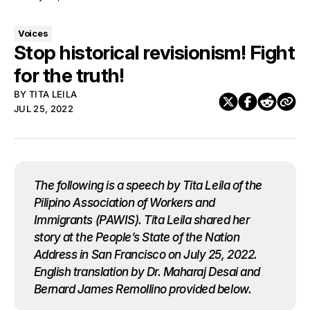
Voices
Stop historical revisionism! Fight
for the truth!
BY
TITA LEILA
JUL 25, 2022
The following is a speech by Tita Leila of the 
Pilipino Association of Workers and 
Immigrants (PAWIS). Tita Leila shared her 
story at the People’s State of the Nation 
Address in San Francisco on July 25, 2022. 
English translation by Dr. Maharaj Desai and 
Bernard James Remollino provided below.