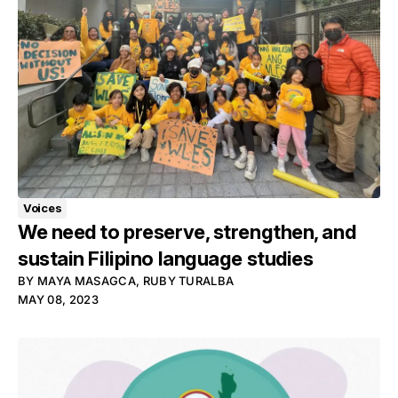
Voices
We need to preserve, strengthen, and
sustain Filipino language studies
BY
MAYA MASAGCA
,
RUBY TURALBA
MAY 08, 2023