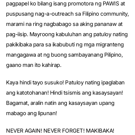
pagpapel ko bilang isang promotora ng PAWIS at
puspusang nag-a-outreach sa Filipino community,
marami na ring nagbabago sa aking pananaw at
pag-iisip. Mayroong kabuluhan ang patuloy nating
pakikibaka para sa ikabubuti ng mga migranteng
mangagawa at ng buong sambayanang Pilipino,
gaano man ito kahirap.
Kaya hindi tayo susuko! Patuloy nating ipaglaban
ang katotohanan! Hindi tsismis ang kasaysayan!
Bagamat, aralin natin ang kasaysayan upang
mabago ang lipunan!
NEVER AGAIN! NEVER FORGET! MAKIBAKA!